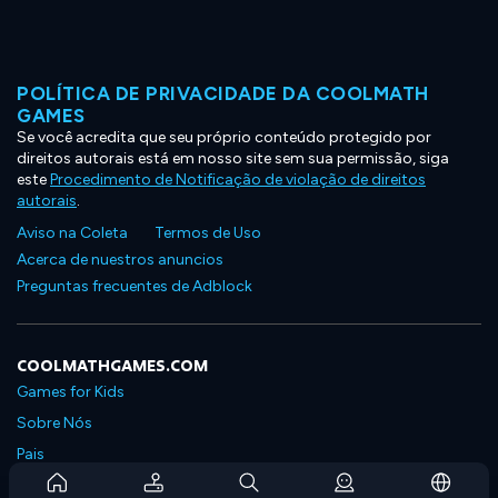
POLÍTICA DE PRIVACIDADE DA COOLMATH
GAMES
Se você acredita que seu próprio conteúdo protegido por
direitos autorais está em nosso site sem sua permissão, siga
este
Procedimento de Notificação de violação de direitos
autorais
.
Aviso na Coleta
Termos de Uso
Acerca de nuestros anuncios
Preguntas frecuentes de Adblock
COOLMATHGAMES.COM
Games for Kids
Sobre Nós
Pais
Perguntas Frequentes Sobre Assinaturas