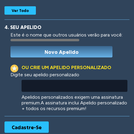
Ver Todo
4. SEU APELIDO
Este é o nome que outros usuários verão para você:
Woof
Jungle Cats
OU CRIE UM APELIDO PERSONALIZADO
Digite seu apelido personalizado
Colorful
Pow! Bang!
Apelidos personalizados exigem uma assinatura
premium.A assinatura inclui Apelido personalizado
+ todos os recursos premium!
Robotic
International