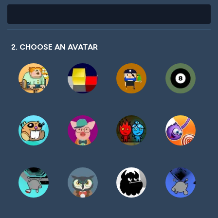
2. CHOOSE AN AVATAR