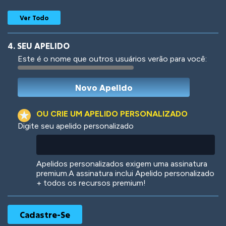
Ver Todo
4. SEU APELIDO
Este é o nome que outros usuários verão para você:
Woof
Jungle Cats
OU CRIE UM APELIDO PERSONALIZADO
Digite seu apelido personalizado
Colorful
Pow! Bang!
Apelidos personalizados exigem uma assinatura
premium.A assinatura inclui Apelido personalizado
+ todos os recursos premium!
Robotic
International