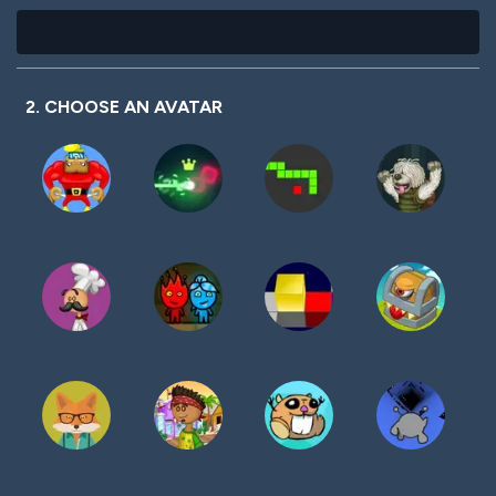
2. CHOOSE AN AVATAR