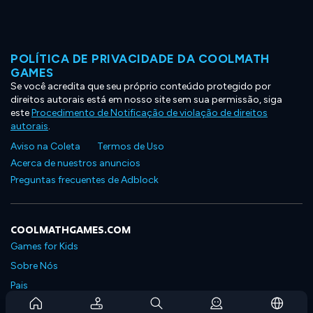
POLÍTICA DE PRIVACIDADE DA COOLMATH
GAMES
Se você acredita que seu próprio conteúdo protegido por
direitos autorais está em nosso site sem sua permissão, siga
este
Procedimento de Notificação de violação de direitos
autorais
.
Aviso na Coleta
Termos de Uso
Acerca de nuestros anuncios
Preguntas frecuentes de Adblock
COOLMATHGAMES.COM
Games for Kids
Sobre Nós
Pais
Perguntas Frequentes Sobre Assinaturas