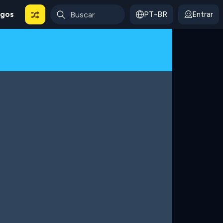
ogos
PT-BR
Entrar