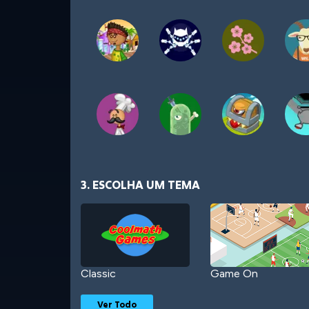
3. ESCOLHA UM TEMA
Classic
Game On
Ver Todo