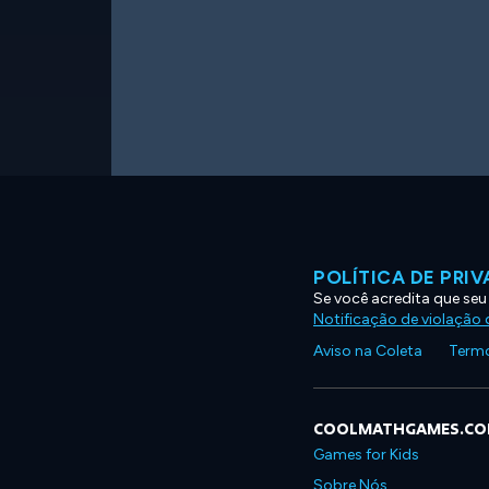
POLÍTICA DE PRI
Se você acredita que seu
Notificação de violação d
Aviso na Coleta
Termo
COOLMATHGAMES.C
Games for Kids
Sobre Nós