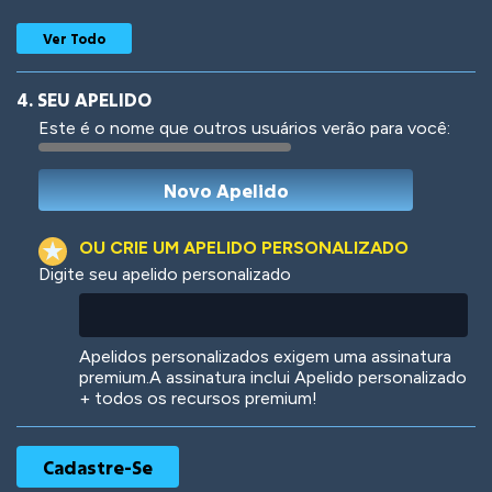
Ver Todo
4. SEU APELIDO
Este é o nome que outros usuários verão para você:
Woof
Jungle Cats
OU CRIE UM APELIDO PERSONALIZADO
Digite seu apelido personalizado
Colorful
Pow! Bang!
Apelidos personalizados exigem uma assinatura
premium.A assinatura inclui Apelido personalizado
+ todos os recursos premium!
Robotic
International