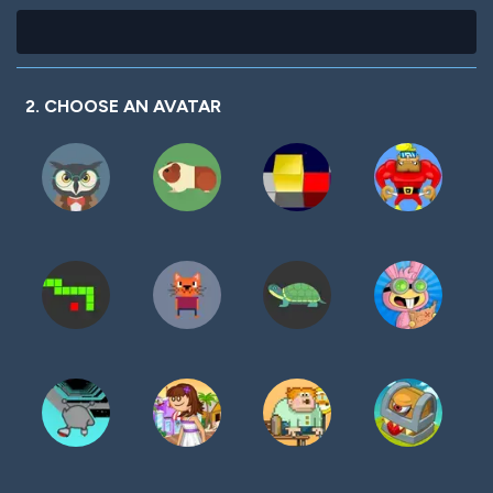
2. CHOOSE AN AVATAR