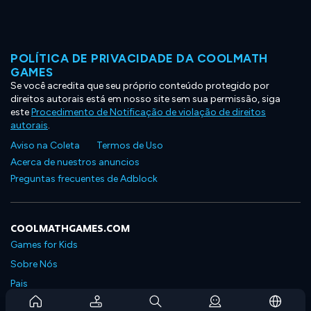
POLÍTICA DE PRIVACIDADE DA COOLMATH
GAMES
Se você acredita que seu próprio conteúdo protegido por
direitos autorais está em nosso site sem sua permissão, siga
este
Procedimento de Notificação de violação de direitos
autorais
.
Aviso na Coleta
Termos de Uso
Acerca de nuestros anuncios
Preguntas frecuentes de Adblock
COOLMATHGAMES.COM
Games for Kids
Sobre Nós
Pais
Perguntas Frequentes Sobre Assinaturas