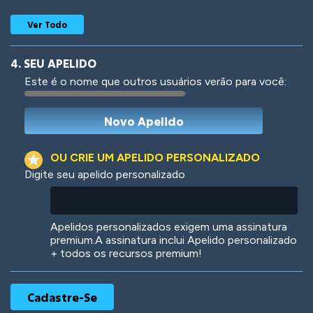
Ver Todo
4. SEU APELIDO
Este é o nome que outros usuários verão para você:
Woof
Jungle Cats
OU CRIE UM APELIDO PERSONALIZADO
Digite seu apelido personalizado
Colorful
Pow! Bang!
Apelidos personalizados exigem uma assinatura
premium.A assinatura inclui Apelido personalizado
+ todos os recursos premium!
Robotic
International