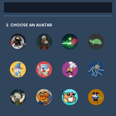
2. CHOOSE AN AVATAR