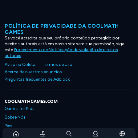
POLÍTICA DE PRIVACIDADE DA COOLMATH
GAMES
Se você acredita que seu próprio conteúdo protegido por
direitos autorais está em nosso site sem sua permissão, siga
este
Procedimento de Notificação de violação de direitos
autorais
.
Aviso na Coleta
Termos de Uso
Acerca de nuestros anuncios
Preguntas frecuentes de Adblock
COOLMATHGAMES.COM
Games for Kids
Sobre Nós
Pais
Perguntas Frequentes Sobre Assinaturas