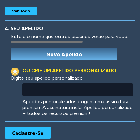
Ver Todo
4. SEU APELIDO
Este é o nome que outros usuários verão para você:
Woof
Jungle Cats
OU CRIE UM APELIDO PERSONALIZADO
Digite seu apelido personalizado
Colorful
Pow! Bang!
Apelidos personalizados exigem uma assinatura
premium.A assinatura inclui Apelido personalizado
+ todos os recursos premium!
Robotic
International