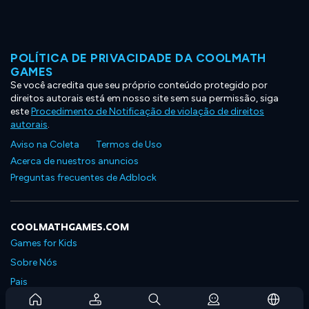
POLÍTICA DE PRIVACIDADE DA COOLMATH
GAMES
Se você acredita que seu próprio conteúdo protegido por
direitos autorais está em nosso site sem sua permissão, siga
este
Procedimento de Notificação de violação de direitos
autorais
.
Aviso na Coleta
Termos de Uso
Acerca de nuestros anuncios
Preguntas frecuentes de Adblock
COOLMATHGAMES.COM
Games for Kids
Sobre Nós
Pais
Perguntas Frequentes Sobre Assinaturas