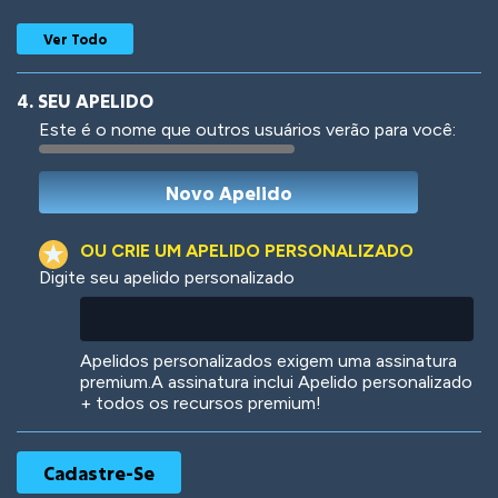
Ver Todo
4. SEU APELIDO
Este é o nome que outros usuários verão para você:
Woof
Jungle Cats
OU CRIE UM APELIDO PERSONALIZADO
Digite seu apelido personalizado
Colorful
Pow! Bang!
Apelidos personalizados exigem uma assinatura
premium.A assinatura inclui Apelido personalizado
+ todos os recursos premium!
Robotic
International