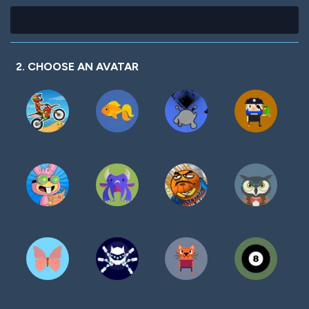
2. CHOOSE AN AVATAR