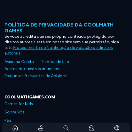
POLÍTICA DE PRIVACIDADE DA COOLMATH
GAMES
Se você acredita que seu próprio conteúdo protegido por
direitos autorais está em nosso site sem sua permissão, siga
este
Procedimento de Notificação de violação de direitos
autorais
.
Aviso na Coleta
Termos de Uso
Acerca de nuestros anuncios
Preguntas frecuentes de Adblock
COOLMATHGAMES.COM
Games for Kids
Sobre Nós
Pais
Perguntas Frequentes Sobre Assinaturas