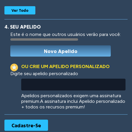
Ver Todo
4. SEU APELIDO
Este é o nome que outros usuários verão para você:
Woof
Jungle Cats
OU CRIE UM APELIDO PERSONALIZADO
Digite seu apelido personalizado
Colorful
Pow! Bang!
Apelidos personalizados exigem uma assinatura
premium.A assinatura inclui Apelido personalizado
+ todos os recursos premium!
Robotic
International