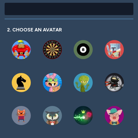
2. CHOOSE AN AVATAR