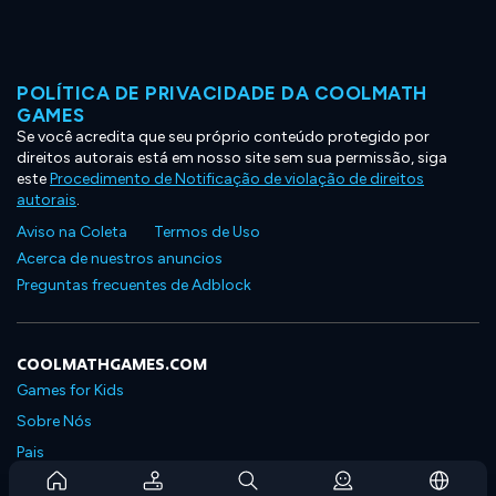
POLÍTICA DE PRIVACIDADE DA COOLMATH
GAMES
Se você acredita que seu próprio conteúdo protegido por
direitos autorais está em nosso site sem sua permissão, siga
este
Procedimento de Notificação de violação de direitos
autorais
.
Aviso na Coleta
Termos de Uso
Acerca de nuestros anuncios
Preguntas frecuentes de Adblock
COOLMATHGAMES.COM
Games for Kids
Sobre Nós
Pais
Perguntas Frequentes Sobre Assinaturas