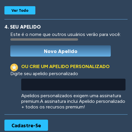
Ver Todo
4. SEU APELIDO
Este é o nome que outros usuários verão para você:
Woof
Jungle Cats
OU CRIE UM APELIDO PERSONALIZADO
Digite seu apelido personalizado
Colorful
Pow! Bang!
Apelidos personalizados exigem uma assinatura
premium.A assinatura inclui Apelido personalizado
+ todos os recursos premium!
Robotic
International