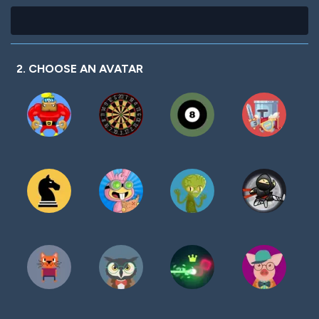
2. CHOOSE AN AVATAR