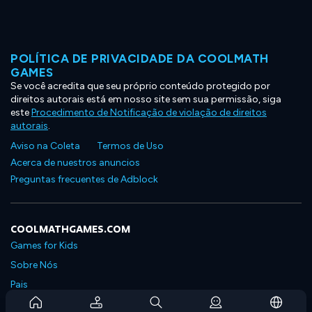
POLÍTICA DE PRIVACIDADE DA COOLMATH
GAMES
Se você acredita que seu próprio conteúdo protegido por
direitos autorais está em nosso site sem sua permissão, siga
este
Procedimento de Notificação de violação de direitos
autorais
.
Aviso na Coleta
Termos de Uso
Acerca de nuestros anuncios
Preguntas frecuentes de Adblock
COOLMATHGAMES.COM
Games for Kids
Sobre Nós
Pais
Perguntas Frequentes Sobre Assinaturas