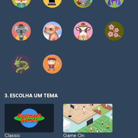
3. ESCOLHA UM TEMA
Classic
Game On