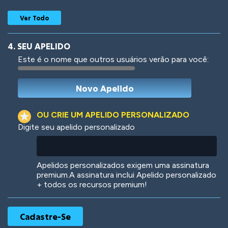
Ver Todo
4. SEU APELIDO
Este é o nome que outros usuários verão para você:
Woof
Jungle Cats
OU CRIE UM APELIDO PERSONALIZADO
Digite seu apelido personalizado
Colorful
Pow! Bang!
Apelidos personalizados exigem uma assinatura
premium.A assinatura inclui Apelido personalizado
+ todos os recursos premium!
Robotic
International