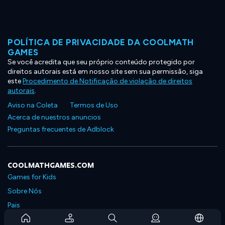
POLÍTICA DE PRIVACIDADE DA COOLMATH
GAMES
Se você acredita que seu próprio conteúdo protegido por
direitos autorais está em nosso site sem sua permissão, siga
este
Procedimento de Notificação de violação de direitos
autorais
.
Aviso na Coleta
Termos de Uso
Acerca de nuestros anuncios
Preguntas frecuentes de Adblock
COOLMATHGAMES.COM
Games for Kids
Sobre Nós
Pais
Perguntas Frequentes Sobre Assinaturas