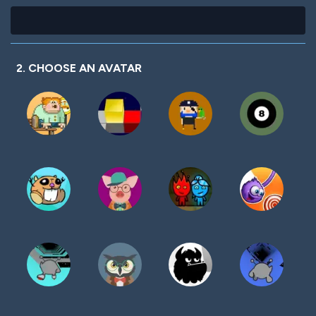
2. CHOOSE AN AVATAR