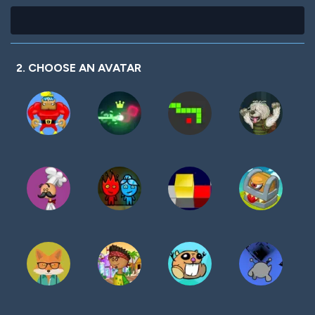
2. CHOOSE AN AVATAR