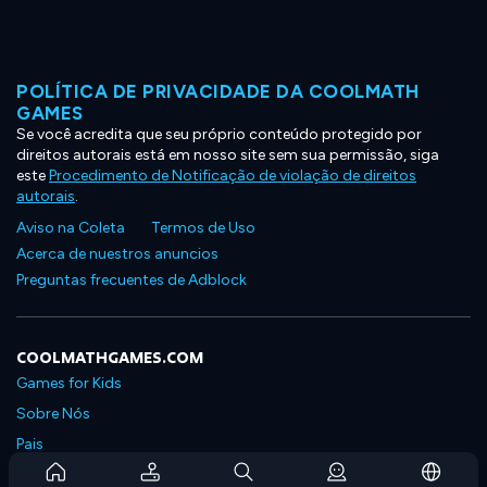
POLÍTICA DE PRIVACIDADE DA COOLMATH
GAMES
Se você acredita que seu próprio conteúdo protegido por
direitos autorais está em nosso site sem sua permissão, siga
este
Procedimento de Notificação de violação de direitos
autorais
.
Aviso na Coleta
Termos de Uso
Acerca de nuestros anuncios
Preguntas frecuentes de Adblock
COOLMATHGAMES.COM
Games for Kids
Sobre Nós
Pais
Perguntas Frequentes Sobre Assinaturas