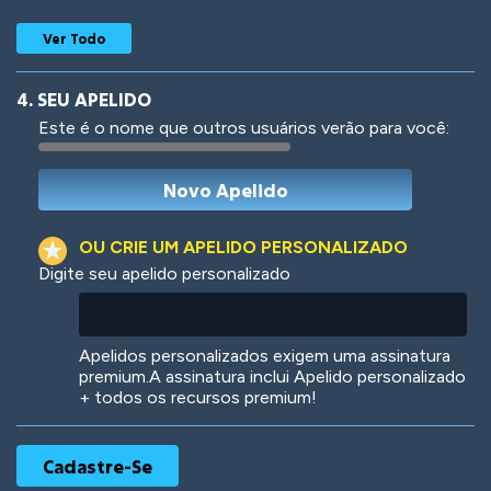
Ver Todo
4. SEU APELIDO
Este é o nome que outros usuários verão para você:
Woof
Jungle Cats
OU CRIE UM APELIDO PERSONALIZADO
Digite seu apelido personalizado
Colorful
Pow! Bang!
Apelidos personalizados exigem uma assinatura
premium.A assinatura inclui Apelido personalizado
+ todos os recursos premium!
Robotic
International