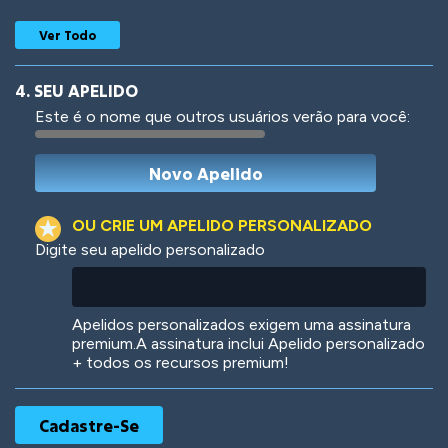
Ver Todo
4. SEU APELIDO
Este é o nome que outros usuários verão para você:
Woof
Jungle Cats
OU CRIE UM APELIDO PERSONALIZADO
Digite seu apelido personalizado
Colorful
Pow! Bang!
Apelidos personalizados exigem uma assinatura
premium.A assinatura inclui Apelido personalizado
+ todos os recursos premium!
Robotic
International