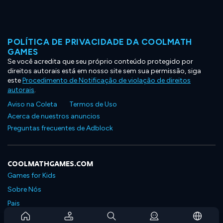
POLÍTICA DE PRIVACIDADE DA COOLMATH
GAMES
Se você acredita que seu próprio conteúdo protegido por
direitos autorais está em nosso site sem sua permissão, siga
este
Procedimento de Notificação de violação de direitos
autorais
.
Aviso na Coleta
Termos de Uso
Acerca de nuestros anuncios
Preguntas frecuentes de Adblock
COOLMATHGAMES.COM
Games for Kids
Sobre Nós
Pais
Perguntas Frequentes Sobre Assinaturas