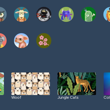
Woof
Jungle Cats
Col