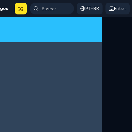
ogos
PT-BR
Entrar