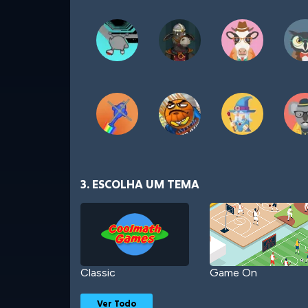
3. ESCOLHA UM TEMA
Classic
Game On
Ver Todo