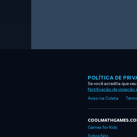
POLÍTICA DE PRI
Se você acredita que seu
Notificação de violação d
Aviso na Coleta
Termo
COOLMATHGAMES.C
Games for Kids
Sobre Nós