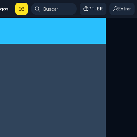
ogos
PT-BR
Entrar