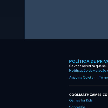
POLÍTICA DE PRI
Se você acredita que seu
Notificação de violação d
Aviso na Coleta
Termo
COOLMATHGAMES.C
Games for Kids
Sobre Nós