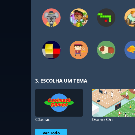
3. ESCOLHA UM TEMA
Classic
Game On
Ver Todo