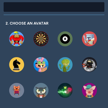
2. CHOOSE AN AVATAR