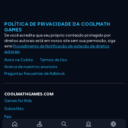
POLÍTICA DE PRIVACIDADE DA COOLMATH
GAMES
Se você acredita que seu próprio conteúdo protegido por
direitos autorais está em nosso site sem sua permissão, siga
este
Procedimento de Notificação de violação de direitos
autorais
.
Aviso na Coleta
Termos de Uso
Acerca de nuestros anuncios
Preguntas frecuentes de Adblock
COOLMATHGAMES.COM
Games for Kids
Sobre Nós
Pais
Perguntas Frequentes Sobre Assinaturas