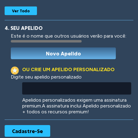
Ver Todo
4. SEU APELIDO
Este é o nome que outros usuários verão para você:
Woof
Jungle Cats
OU CRIE UM APELIDO PERSONALIZADO
Digite seu apelido personalizado
Colorful
Pow! Bang!
Apelidos personalizados exigem uma assinatura
premium.A assinatura inclui Apelido personalizado
+ todos os recursos premium!
Robotic
International