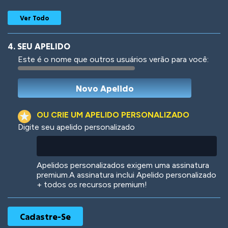
Ver Todo
4. SEU APELIDO
Este é o nome que outros usuários verão para você:
Woof
Jungle Cats
OU CRIE UM APELIDO PERSONALIZADO
Digite seu apelido personalizado
Colorful
Pow! Bang!
Apelidos personalizados exigem uma assinatura
premium.A assinatura inclui Apelido personalizado
+ todos os recursos premium!
Robotic
International