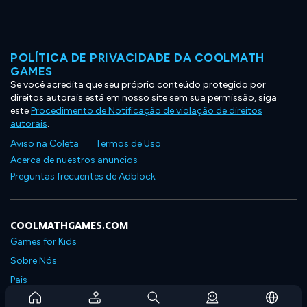
POLÍTICA DE PRIVACIDADE DA COOLMATH
GAMES
Se você acredita que seu próprio conteúdo protegido por
direitos autorais está em nosso site sem sua permissão, siga
este
Procedimento de Notificação de violação de direitos
autorais
.
Aviso na Coleta
Termos de Uso
Acerca de nuestros anuncios
Preguntas frecuentes de Adblock
COOLMATHGAMES.COM
Games for Kids
Sobre Nós
Pais
Perguntas Frequentes Sobre Assinaturas