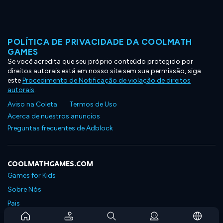
POLÍTICA DE PRIVACIDADE DA COOLMATH
GAMES
Se você acredita que seu próprio conteúdo protegido por
direitos autorais está em nosso site sem sua permissão, siga
este
Procedimento de Notificação de violação de direitos
autorais
.
Aviso na Coleta
Termos de Uso
Acerca de nuestros anuncios
Preguntas frecuentes de Adblock
COOLMATHGAMES.COM
Games for Kids
Sobre Nós
Pais
Perguntas Frequentes Sobre Assinaturas