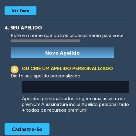
Ver Todo
4. SEU APELIDO
Este é o nome que outros usuários verão para você:
Woof
Jungle Cats
OU CRIE UM APELIDO PERSONALIZADO
Digite seu apelido personalizado
Colorful
Pow! Bang!
Apelidos personalizados exigem uma assinatura
premium.A assinatura inclui Apelido personalizado
+ todos os recursos premium!
Robotic
International