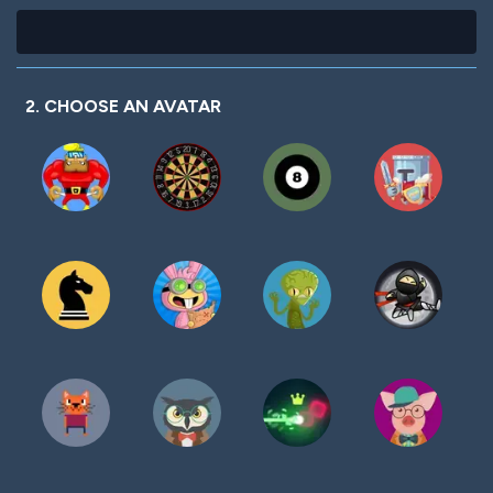
2. CHOOSE AN AVATAR