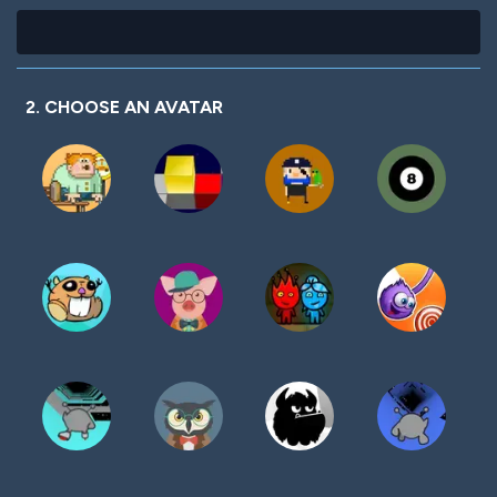
2. CHOOSE AN AVATAR