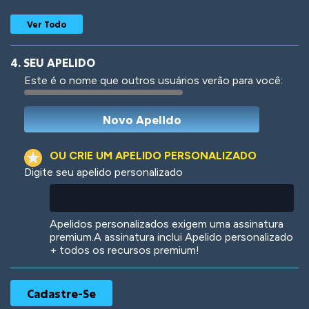
Ver Todo
4. SEU APELIDO
Este é o nome que outros usuários verão para você:
Woof
Jungle Cats
OU CRIE UM APELIDO PERSONALIZADO
Digite seu apelido personalizado
Colorful
Pow! Bang!
Apelidos personalizados exigem uma assinatura
premium.A assinatura inclui Apelido personalizado
+ todos os recursos premium!
Robotic
International