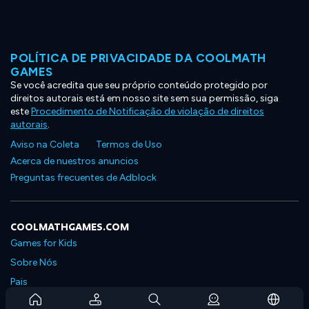
POLÍTICA DE PRIVACIDADE DA COOLMATH
GAMES
Se você acredita que seu próprio conteúdo protegido por
direitos autorais está em nosso site sem sua permissão, siga
este
Procedimento de Notificação de violação de direitos
autorais
.
Aviso na Coleta
Termos de Uso
Acerca de nuestros anuncios
Preguntas frecuentes de Adblock
COOLMATHGAMES.COM
Games for Kids
Sobre Nós
Pais
Perguntas Frequentes Sobre Assinaturas