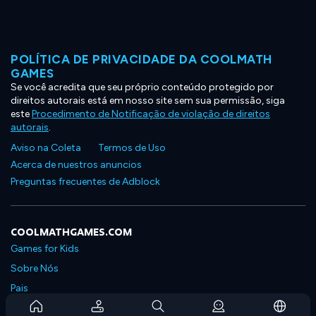
POLÍTICA DE PRIVACIDADE DA COOLMATH
GAMES
Se você acredita que seu próprio conteúdo protegido por
direitos autorais está em nosso site sem sua permissão, siga
este
Procedimento de Notificação de violação de direitos
autorais
.
Aviso na Coleta
Termos de Uso
Acerca de nuestros anuncios
Preguntas frecuentes de Adblock
COOLMATHGAMES.COM
Games for Kids
Sobre Nós
Pais
Perguntas Frequentes Sobre Assinaturas