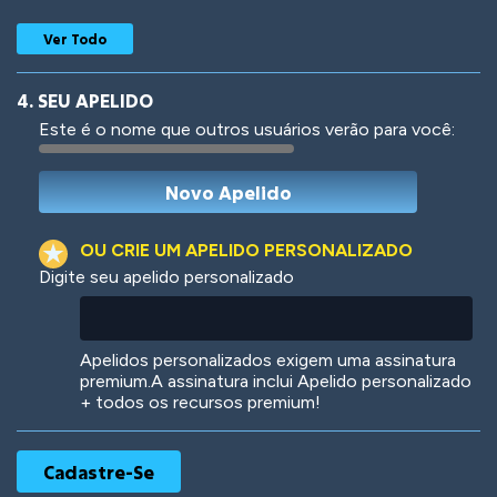
Ver Todo
4. SEU APELIDO
Este é o nome que outros usuários verão para você:
Woof
Jungle Cats
OU CRIE UM APELIDO PERSONALIZADO
Digite seu apelido personalizado
Colorful
Pow! Bang!
Apelidos personalizados exigem uma assinatura
premium.A assinatura inclui Apelido personalizado
+ todos os recursos premium!
Robotic
International