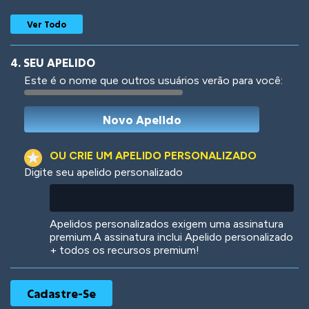
Ver Todo
4. SEU APELIDO
Este é o nome que outros usuários verão para você:
Woof
Jungle Cats
OU CRIE UM APELIDO PERSONALIZADO
Digite seu apelido personalizado
Colorful
Pow! Bang!
Apelidos personalizados exigem uma assinatura
premium.A assinatura inclui Apelido personalizado
+ todos os recursos premium!
Robotic
International