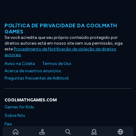
POLÍTICA DE PRIVACIDADE DA COOLMATH
GAMES
Se você acredita que seu próprio conteúdo protegido por
direitos autorais está em nosso site sem sua permissão, siga
este
Procedimento de Notificação de violação de direitos
autorais
.
Aviso na Coleta
Termos de Uso
Acerca de nuestros anuncios
Preguntas frecuentes de Adblock
COOLMATHGAMES.COM
Games for Kids
Sobre Nós
Pais
Perguntas Frequentes Sobre Assinaturas