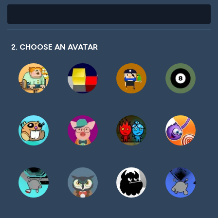
2. CHOOSE AN AVATAR