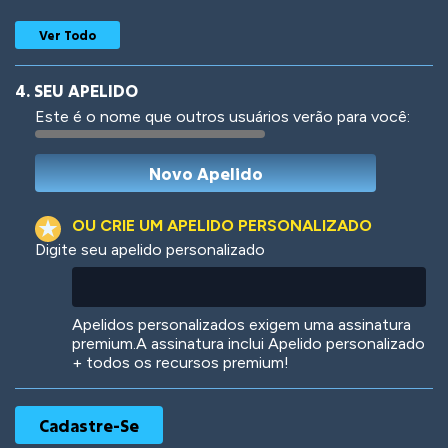
Ver Todo
4. SEU APELIDO
Este é o nome que outros usuários verão para você:
Woof
Jungle Cats
OU CRIE UM APELIDO PERSONALIZADO
Digite seu apelido personalizado
Colorful
Pow! Bang!
Apelidos personalizados exigem uma assinatura
premium.A assinatura inclui Apelido personalizado
+ todos os recursos premium!
Robotic
International