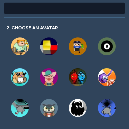
2. CHOOSE AN AVATAR