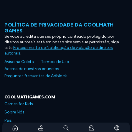
POLÍTICA DE PRIVACIDADE DA COOLMATH
GAMES
Se você acredita que seu próprio conteúdo protegido por
direitos autorais está em nosso site sem sua permissão, siga
este
Procedimento de Notificação de violação de direitos
autorais
.
Aviso na Coleta
Termos de Uso
Acerca de nuestros anuncios
Preguntas frecuentes de Adblock
COOLMATHGAMES.COM
Games for Kids
Sobre Nós
Pais
Perguntas Frequentes Sobre Assinaturas