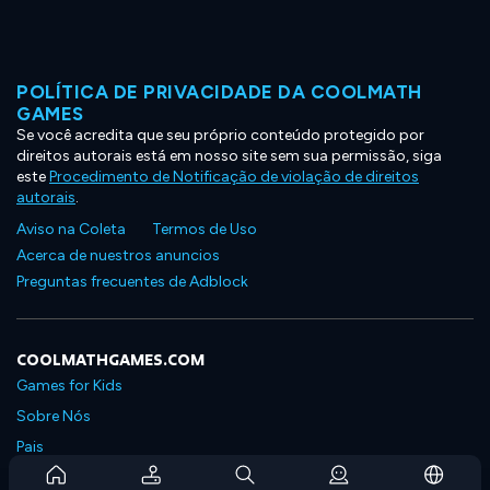
POLÍTICA DE PRIVACIDADE DA COOLMATH
GAMES
Se você acredita que seu próprio conteúdo protegido por
direitos autorais está em nosso site sem sua permissão, siga
este
Procedimento de Notificação de violação de direitos
autorais
.
Aviso na Coleta
Termos de Uso
Acerca de nuestros anuncios
Preguntas frecuentes de Adblock
COOLMATHGAMES.COM
Games for Kids
Sobre Nós
Pais
Perguntas Frequentes Sobre Assinaturas