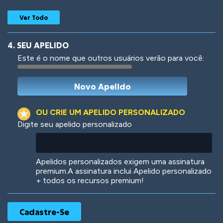
Ver Todo
4. SEU APELIDO
Este é o nome que outros usuários verão para você:
Woof
Jungle Cats
OU CRIE UM APELIDO PERSONALIZADO
Digite seu apelido personalizado
Colorful
Pow! Bang!
Apelidos personalizados exigem uma assinatura
premium.A assinatura inclui Apelido personalizado
+ todos os recursos premium!
Robotic
International