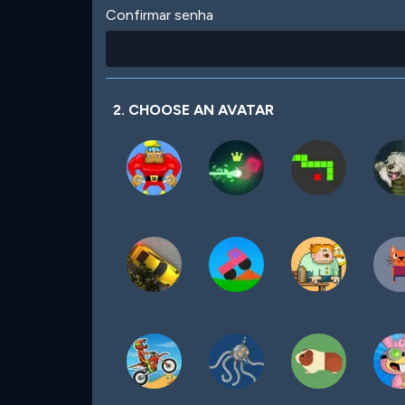
Confirmar senha
2. CHOOSE AN AVATAR