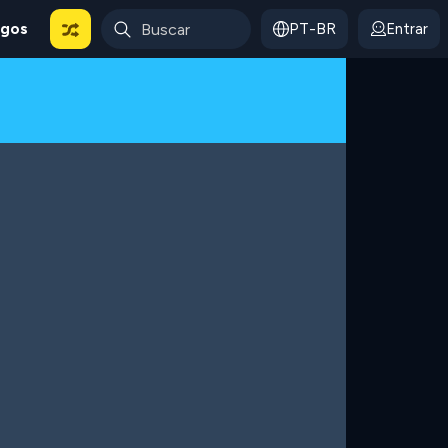
ogos
PT-BR
Entrar