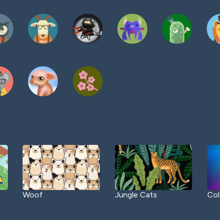
Woof
Jungle Cats
Col