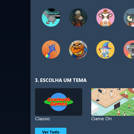
3. ESCOLHA UM TEMA
Classic
Game On
Ver Todo