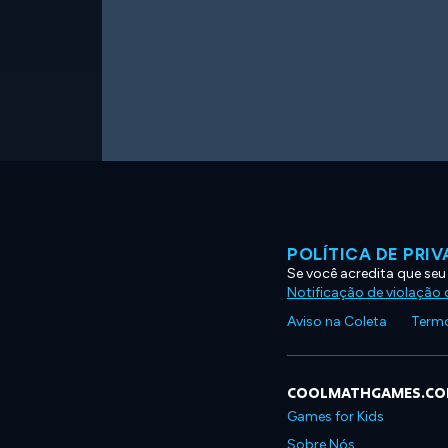
POLÍTICA DE PRI
Se você acredita que seu
Notificação de violação d
Aviso na Coleta
Termo
COOLMATHGAMES.C
Games for Kids
Sobre Nós