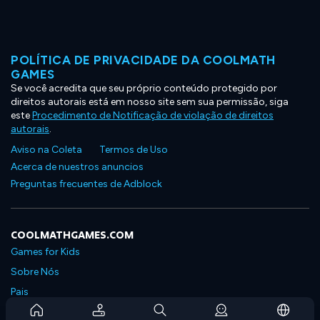
POLÍTICA DE PRIVACIDADE DA COOLMATH
GAMES
Se você acredita que seu próprio conteúdo protegido por
direitos autorais está em nosso site sem sua permissão, siga
este
Procedimento de Notificação de violação de direitos
autorais
.
Aviso na Coleta
Termos de Uso
Acerca de nuestros anuncios
Preguntas frecuentes de Adblock
COOLMATHGAMES.COM
Games for Kids
Sobre Nós
Pais
Perguntas Frequentes Sobre Assinaturas