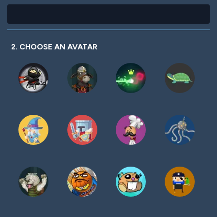
2. CHOOSE AN AVATAR