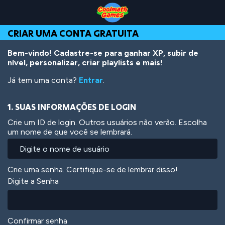
Skip
Skip
Skip
Skip
Ir
to
to
to
to
para
Top
Navigation
Main
Footer
o
CRIAR UMA CONTA GRATUITA
of
Content
conteúdo
Page
principal
Bem-vindo! Cadastre-se para ganhar XP, subir de
nível, personalizar, criar playlists e mais!
Já tem uma conta?
Entrar
.
1. SUAS INFORMAÇÕES DE LOGIN
Crie um ID de login. Outros usuários não verão. Escolha
um nome de que você se lembrará.
Crie uma senha. Certifique-se de lembrar disso!
Digite a Senha
Confirmar senha