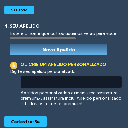
Ver Todo
4. SEU APELIDO
Este é o nome que outros usuários verão para você:
Woof
Jungle Cats
OU CRIE UM APELIDO PERSONALIZADO
Digite seu apelido personalizado
Colorful
Pow! Bang!
Apelidos personalizados exigem uma assinatura
premium.A assinatura inclui Apelido personalizado
+ todos os recursos premium!
Robotic
International