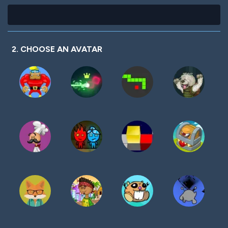
2. CHOOSE AN AVATAR