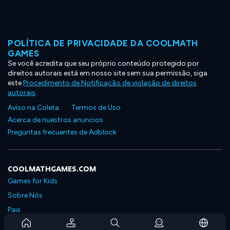
POLÍTICA DE PRIVACIDADE DA COOLMATH
GAMES
Se você acredita que seu próprio conteúdo protegido por
direitos autorais está em nosso site sem sua permissão, siga
este
Procedimento de Notificação de violação de direitos
autorais
.
Aviso na Coleta
Termos de Uso
Acerca de nuestros anuncios
Preguntas frecuentes de Adblock
COOLMATHGAMES.COM
Games for Kids
Sobre Nós
Pais
Perguntas Frequentes Sobre Assinaturas