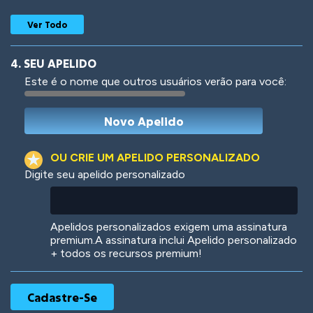
Ver Todo
4. SEU APELIDO
Este é o nome que outros usuários verão para você:
Woof
Jungle Cats
OU CRIE UM APELIDO PERSONALIZADO
Digite seu apelido personalizado
Colorful
Pow! Bang!
Apelidos personalizados exigem uma assinatura
premium.A assinatura inclui Apelido personalizado
+ todos os recursos premium!
Robotic
International