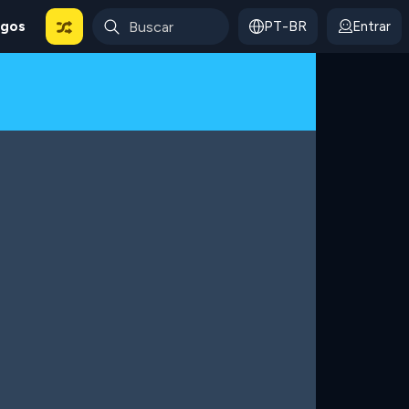
ogos
PT-BR
Entrar