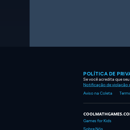
POLÍTICA DE PRI
Se você acredita que seu
Notificação de violação d
Aviso na Coleta
Termo
COOLMATHGAMES.C
Games for Kids
Sobre Nós