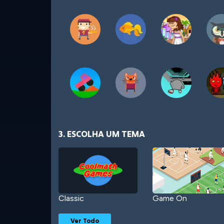
3. ESCOLHA UM TEMA
Classic
Game On
Ver Todo