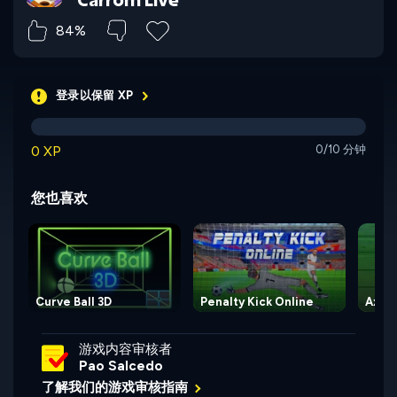
84%
登录以保留 XP
0 XP
0/10 分钟
您也喜欢
Curve Ball 3D
Penalty Kick Online
Axe 
游戏内容审核者
Pao Salcedo
了解我们的游戏审核指南