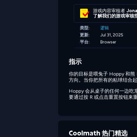
游戏内容审核者
Jona
了解我们的游戏审核
类型:
逻辑
更新:
Jul 31, 2025
平台:
Browser
指示
你的目标是喂兔子 Hoppy 
方向。当你把所有的粘球结合起来后
Hoppy 会从桌子的任何一边
要通过按 R 或点击重置按钮来
Coolmath 热门精选