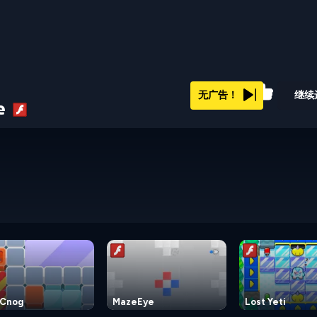
68%
无广告！
继续
le
Cnog
MazeEye
Lost Yeti