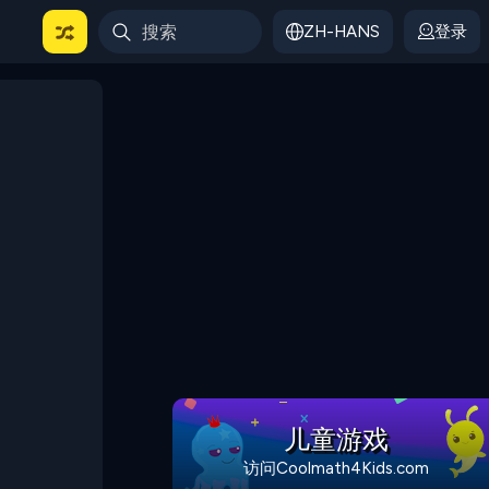
ZH-HANS
登录
儿童游戏
访问Coolmath4Kids.com