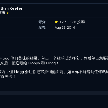
than Keefer
指南
评分:
3.7 / 5
(211 投票)
发布:
Aug 25, 2014
和熊 Hogg 他们美味的粘果。单击一个粘球以选择它，然后单击您
，把它喂给 Hoppy 和 Hogg！
吃东西，但 Hogg 会让你把它滑到他面前。如果你不能滑动任何粘
重置关卡！