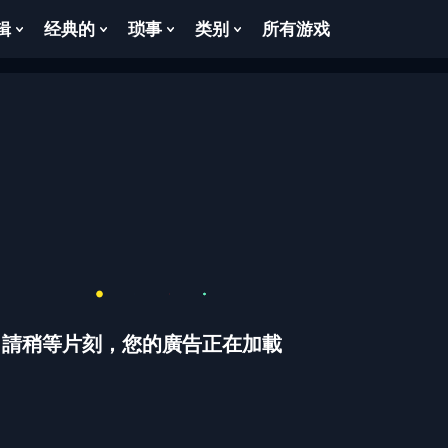
辑
经典的
琐事
类别
所有游戏
Show
Show
Show
Show
enu
Submenu
Submenu
Submenu
Submenu
For
For
For
For
逻
经
琐
类
辑
典
事
别
的
請稍等片刻，您的廣告正在加載