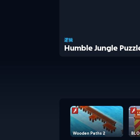
逻辑
Humble Jungle Puzz
Wooden Paths 2
BLO