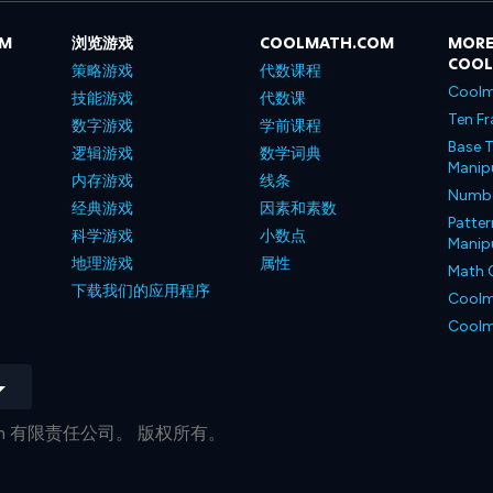
OM
浏览游戏
COOLMATH.COM
MORE
COO
策略游戏
代数课程
Coolm
技能游戏
代数课
Ten Fr
数字游戏
学前课程
Base T
逻辑游戏
数学词典
Manipu
内存游戏
线条
Number
经典游戏
因素和素数
Patter
科学游戏
小数点
Manipu
地理游戏
属性
Math 
下载我们的应用程序
Coolm
Coolm
h.com 有限责任公司。 版权所有。