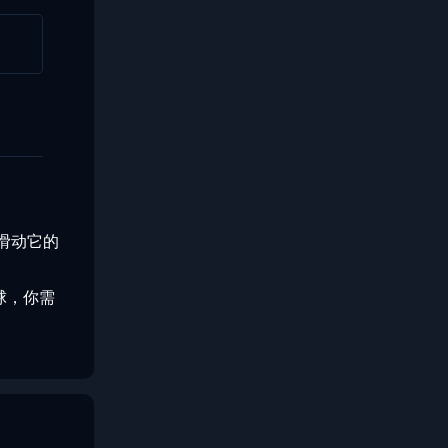
要滑动它的
球，你需