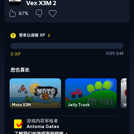
Vex X3M 2
87%
登录以保留 XP
0 XP
0/25 分钟
您也喜欢
Moto X3M
Jelly Truck
Vex 
游戏内容审核者
Antonia Gates
了解我们的游戏审核指南