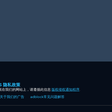
ES 隐私政策
就在我们的网站上，请遵循此信息
版权侵权通知程序
.
关于我们的广告
adblock常见问题解答