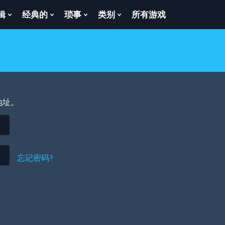
辑
经典的
琐事
类别
所有游戏
Show
Show
Show
Show
enu
Submenu
Submenu
Submenu
Submenu
For
For
For
For
逻
经
琐
类
辑
典
事
别
的
地址。
忘记密码?