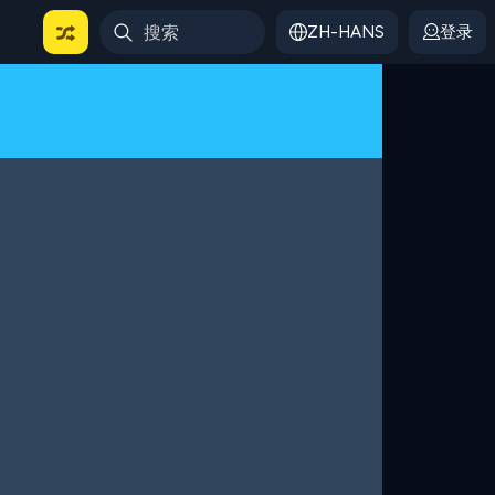
ZH-HANS
登录