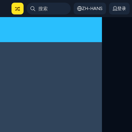
ZH-HANS
登录