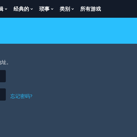
辑
经典的
琐事
类别
所有游戏
Show
Show
Show
Show
enu
Submenu
Submenu
Submenu
Submenu
For
For
For
For
逻
经
琐
类
辑
典
事
别
的
地址。
忘记密码?