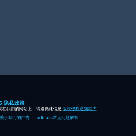
ES 隐私政策
就在我们的网站上，请遵循此信息
版权侵权通知程序
.
关于我们的广告
adblock常见问题解答