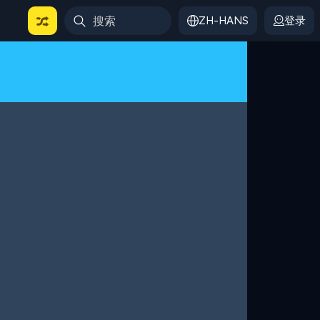
ZH-HANS
登录