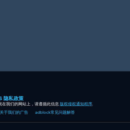
ES 隐私政策
就在我们的网站上，请遵循此信息
版权侵权通知程序
.
关于我们的广告
adblock常见问题解答