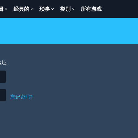
辑
经典的
琐事
类别
所有游戏
Show
Show
Show
Show
enu
Submenu
Submenu
Submenu
Submenu
For
For
For
For
逻
经
琐
类
辑
典
事
别
的
地址。
忘记密码?