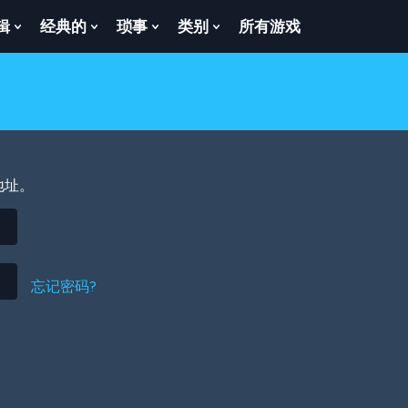
辑
经典的
琐事
类别
所有游戏
Show
Show
Show
Show
enu
Submenu
Submenu
Submenu
Submenu
For
For
For
For
逻
经
琐
类
辑
典
事
别
的
地址。
忘记密码?