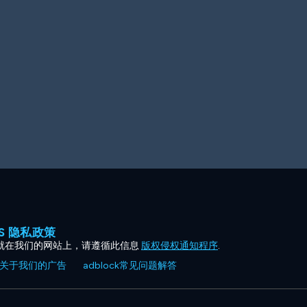
ES 隐私政策
就在我们的网站上，请遵循此信息
版权侵权通知程序
.
关于我们的广告
adblock常见问题解答