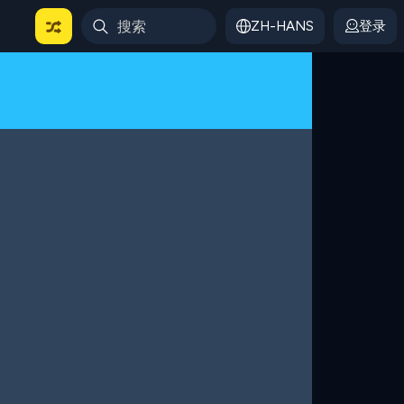
ZH-HANS
登录