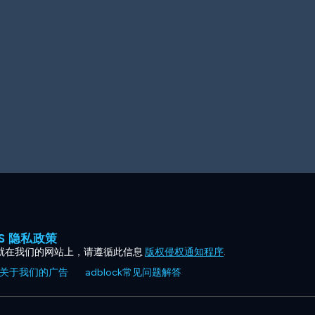
ES 隐私政策
就在我们的网站上，请遵循此信息
版权侵权通知程序
.
关于我们的广告
adblock常见问题解答