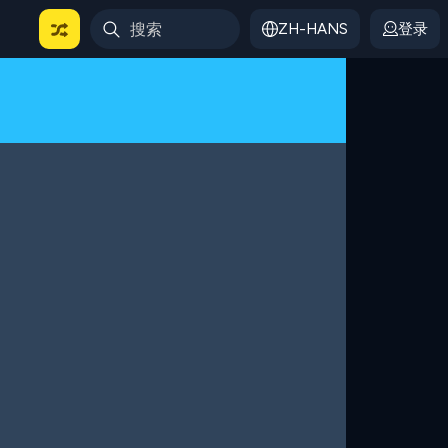
ZH-HANS
登录