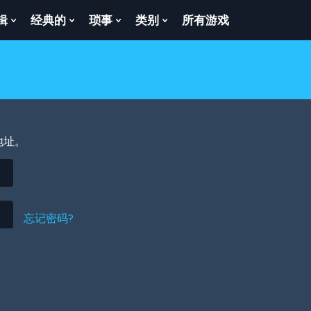
辑
经典的
琐事
类别
所有游戏
Show
Show
Show
Show
enu
Submenu
Submenu
Submenu
Submenu
For
For
For
For
逻
经
琐
类
辑
典
事
别
的
地址。
忘记密码?