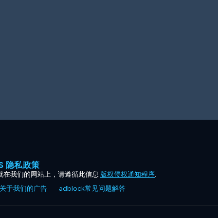
ES 隐私政策
就在我们的网站上，请遵循此信息
版权侵权通知程序
.
关于我们的广告
adblock常见问题解答