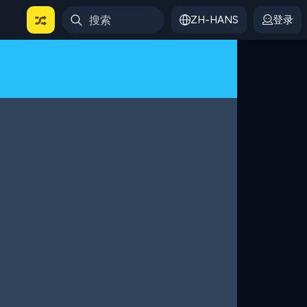
ZH-HANS
登录