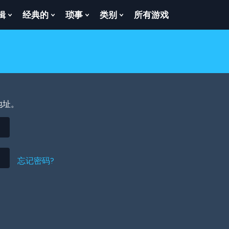
辑
经典的
琐事
类别
所有游戏
Show
Show
Show
Show
enu
Submenu
Submenu
Submenu
Submenu
For
For
For
For
逻
经
琐
类
辑
典
事
别
的
地址。
忘记密码?