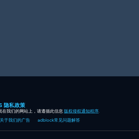
ES 隐私政策
就在我们的网站上，请遵循此信息
版权侵权通知程序
.
关于我们的广告
adblock常见问题解答