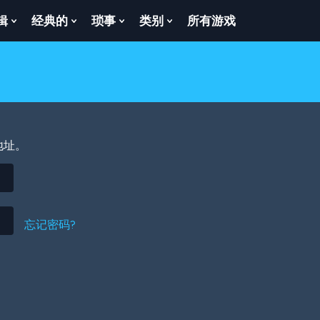
辑
经典的
琐事
类别
所有游戏
Show
Show
Show
Show
enu
Submenu
Submenu
Submenu
Submenu
For
For
For
For
逻
经
琐
类
辑
典
事
别
的
地址。
忘记密码?