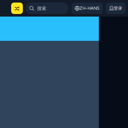
ZH-HANS
登录