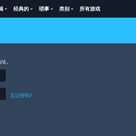
辑
经典的
琐事
类别
所有游戏
Show
Show
Show
Show
enu
Submenu
Submenu
Submenu
Submenu
For
For
For
For
逻
经
琐
类
辑
典
事
别
的
地址。
忘记密码?