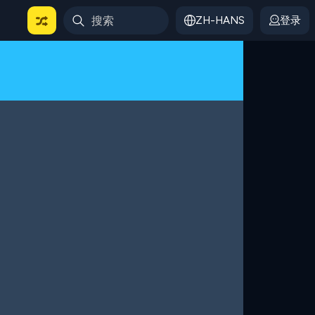
ZH-HANS
登录