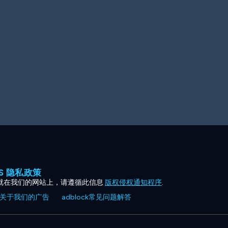
ES 隐私政策
就在我们的网站上，请遵循此信息
版权侵权通知程序
.
关于我们的广告
adblock常见问题解答