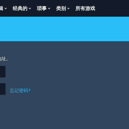
辑
经典的
琐事
类别
所有游戏
Show
Show
Show
Show
enu
Submenu
Submenu
Submenu
Submenu
For
For
For
For
逻
经
琐
类
辑
典
事
别
的
地址。
忘记密码?