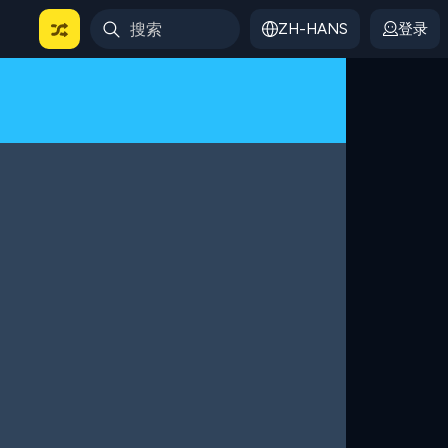
ZH-HANS
登录