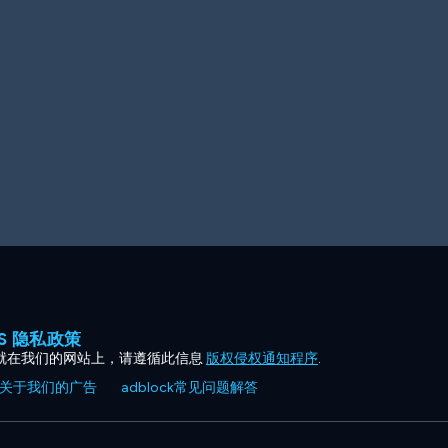
ES 隐私政策
就在我们的网站上，请遵循此信息
版权侵权通知程序
.
关于我们的广告
adblock常见问题解答