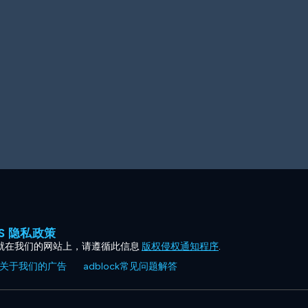
ES 隐私政策
就在我们的网站上，请遵循此信息
版权侵权通知程序
.
关于我们的广告
adblock常见问题解答