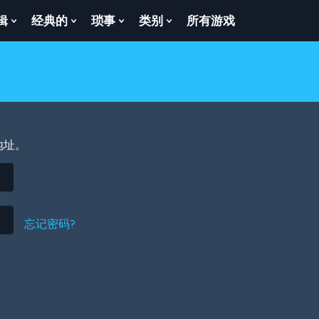
辑
经典的
琐事
类别
所有游戏
Show
Show
Show
Show
enu
Submenu
Submenu
Submenu
Submenu
For
For
For
For
逻
经
琐
类
辑
典
事
别
的
地址。
忘记密码?