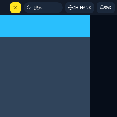
ZH-HANS
登录