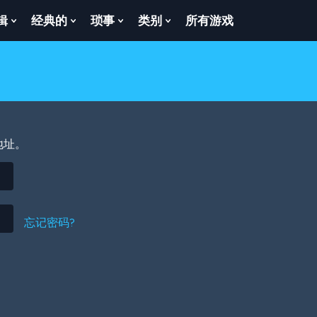
辑
经典的
琐事
类别
所有游戏
Show
Show
Show
Show
enu
Submenu
Submenu
Submenu
Submenu
For
For
For
For
逻
经
琐
类
辑
典
事
别
的
地址。
忘记密码?