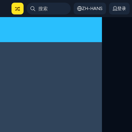
ZH-HANS
登录