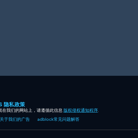
ES 隐私政策
就在我们的网站上，请遵循此信息
版权侵权通知程序
.
关于我们的广告
adblock常见问题解答