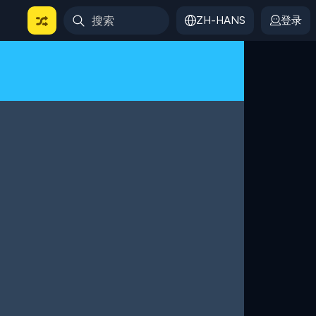
ZH-HANS
登录