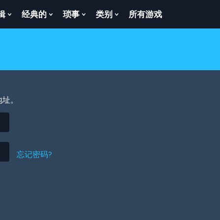
辑
经典的
琐事
类别
所有游戏
Show
Show
Show
Show
enu
Submenu
Submenu
Submenu
Submenu
For
For
For
For
逻
经
琐
类
辑
典
事
别
的
地址。
忘记密码?