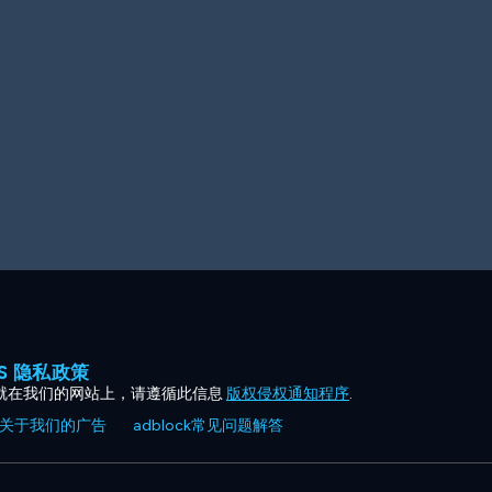
ES 隐私政策
就在我们的网站上，请遵循此信息
版权侵权通知程序
.
关于我们的广告
adblock常见问题解答