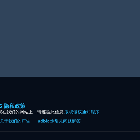
ES 隐私政策
就在我们的网站上，请遵循此信息
版权侵权通知程序
.
关于我们的广告
adblock常见问题解答