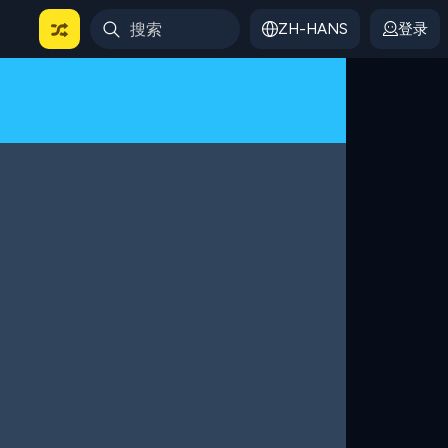
ZH-HANS
登录