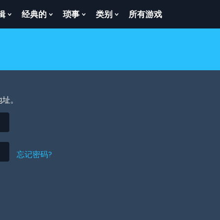
辑
经典的
琐事
类别
所有游戏
Show
Show
Show
Show
enu
Submenu
Submenu
Submenu
Submenu
For
For
For
For
逻
经
琐
类
辑
典
事
别
的
地址。
忘记密码?