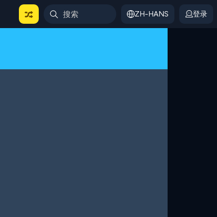
ZH-HANS
登录