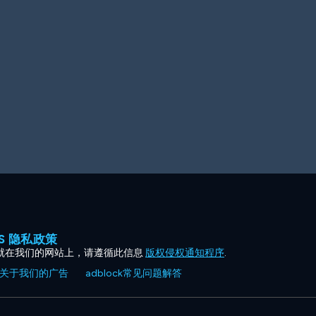
ES 隐私政策
就在我们的网站上，请遵循此信息
版权侵权通知程序
.
关于我们的广告
adblock常见问题解答