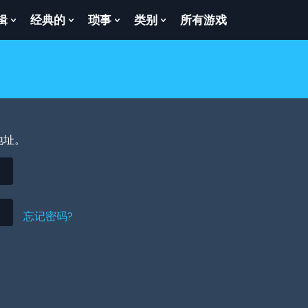
辑
经典的
琐事
类别
所有游戏
Show
Show
Show
Show
enu
Submenu
Submenu
Submenu
Submenu
For
For
For
For
逻
经
琐
类
辑
典
事
别
的
地址。
忘记密码?