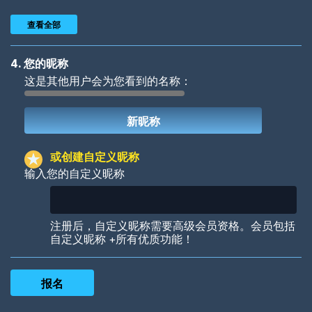
查看全部
4. 您的昵称
这是其他用户会为您看到的名称：
Woof
Jungle Cats
或创建自定义昵称
输入您的自定义昵称
Colorful
Pow! Bang!
注册后，自定义昵称需要高级会员资格。会员包括
自定义昵称 +所有优质功能！
Robotic
International