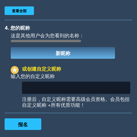
查看全部
4. 您的昵称
这是其他用户会为您看到的名称：
Woof
Jungle Cats
或创建自定义昵称
输入您的自定义昵称
Colorful
Pow! Bang!
注册后，自定义昵称需要高级会员资格。会员包括
自定义昵称 +所有优质功能！
Robotic
International