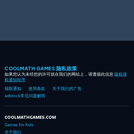
Big Spender
Hit the Slopes
COOLMATH GAMES 隐私政策
如果您认为未经您的许可就在我们的网站上，请遵循此信息
版权侵
Book Smart
Sunburst
权通知程序
.
领取通知
使用条款
关于我们的广告
adblock常见问题解答
COOLMATHGAMES.COM
Games for Kids
关于我们