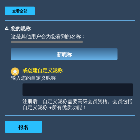
查看全部
4. 您的昵称
这是其他用户会为您看到的名称：
Woof
Jungle Cats
或创建自定义昵称
输入您的自定义昵称
Colorful
Pow! Bang!
注册后，自定义昵称需要高级会员资格。会员包括
自定义昵称 +所有优质功能！
Robotic
International