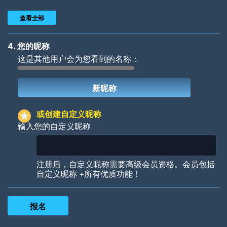
查看全部
4. 您的昵称
这是其他用户会为您看到的名称：
Woof
Jungle Cats
或创建自定义昵称
输入您的自定义昵称
Colorful
Pow! Bang!
注册后，自定义昵称需要高级会员资格。会员包括
自定义昵称 +所有优质功能！
Robotic
International