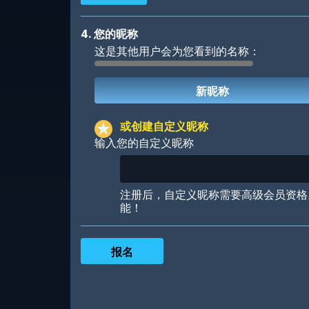
4. 您的昵称
这是其他用户会为您看到的名称：
Robotic
International
或创建自定义昵称
输入您的自定义昵称
Big City
Starlight
注册后，自定义昵称需要高级会员资格
能！
Ooh! Aah!
Night Game