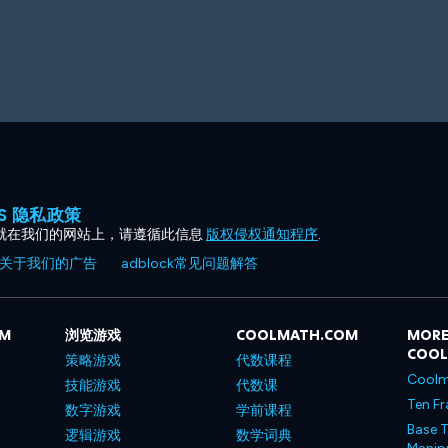
ES 隐私政策
就在我们的网站上，请遵循此信息
版权侵权通知程序
.
关于我们的广告
adblock常见问题解答
OM
浏览游戏
COOLMATH.COM
MORE
COO
策略游戏
代数课程
Coolm
技能游戏
代数课
Ten Fr
数字游戏
学前课程
Base T
逻辑游戏
数学词典