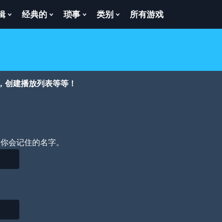
辑
经典的
琐事
类别
所有游戏
Show
Show
Show
Show
enu
Submenu
Submenu
Submenu
Submenu
For
For
For
For
逻
经
琐
类
辑
典
事
别
的
，创建播放列表等等！
个你会记住的名字。