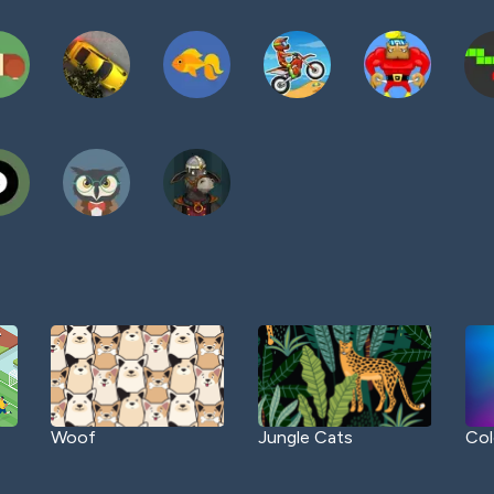
Woof
Jungle Cats
Col