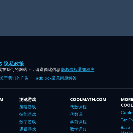
ES 隐私政策
就在我们的网站上，请遵循此信息
版权侵权通知程序
.
关于我们的广告
adblock常见问题解答
OM
浏览游戏
COOLMATH.COM
MORE
COO
策略游戏
代数课程
Coolm
技能游戏
代数课
Ten Fr
数字游戏
学前课程
Base T
逻辑游戏
数学词典