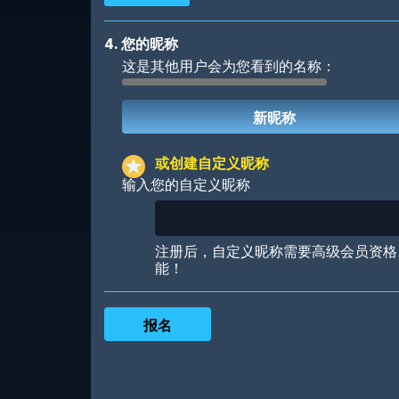
4. 您的昵称
这是其他用户会为您看到的名称：
Robotic
International
或创建自定义昵称
输入您的自定义昵称
Big City
Starlight
注册后，自定义昵称需要高级会员资格
能！
Ooh! Aah!
Night Game